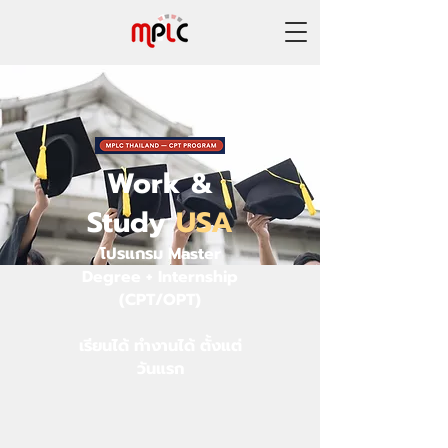
Work &
Study
USA
โปรแกรม Master
Degree + Internship
(CPT/OPT)
เรียนได้ ทำงานได้ ตั้งแต่
วันแรก